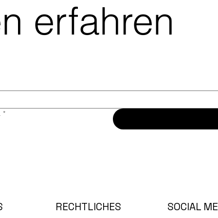
n erfahren
.
*
RECHTLICHES
SOCIAL ME
S