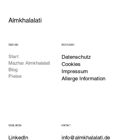
Almkhalalati
ÜBER UNS
RECHTLICHES
Datenschutz
Start
Mazhar Almkhalalati
Cookies
Blog
Impressum
Preise
Allerge Information
KONTAKT
SOCIAL MEDIA
LinkedIn
info@almkhalalati.de