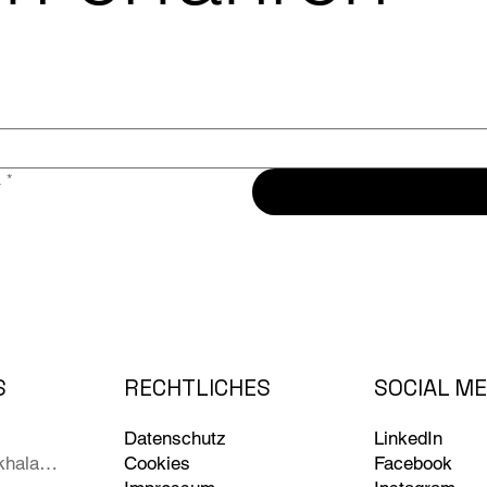
.
*
RECHTLICHES
SOCIAL ME
S
Datenschutz
LinkedIn
Cookies
Facebook
Mazhar Almkhalalati