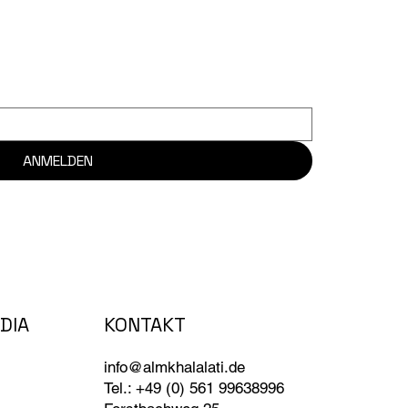
ANMELDEN
KONTAKT
DIA
info@almkhalalati.de
Tel.: +49 (0) 561 99638996