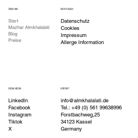
ÜBER UNS
RECHTLICHES
Datenschutz
Start
Mazhar Almkhalalati
Cookies
Blog
Impressum
Preise
Allerge Information
KONTAKT
SOCIAL MEDIA
LinkedIn
info@almkhalalati.de
Facebook
Tel.: +49 (0) 561 99638996
Instagram
Forstbachweg,25
Tiktok
34123 Kassel
X
Germany